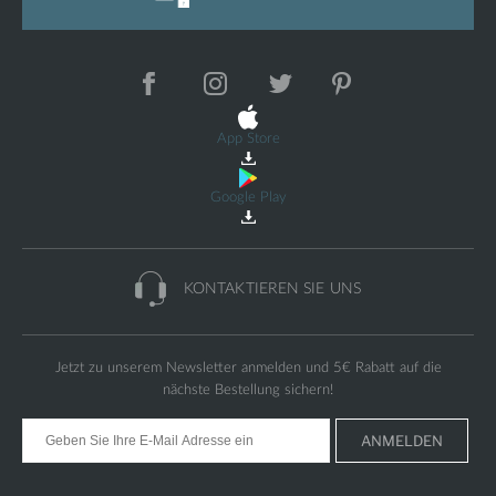
App Store
Google Play
KONTAKTIEREN
SIE UNS
Jetzt zu unserem Newsletter anmelden und
5€
Rabatt auf die
nächste Bestellung sichern!
ANMELDEN