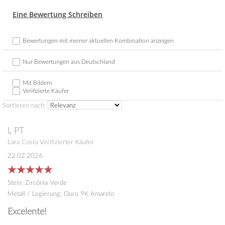
Eine Bewertung Schreiben
Bewertungen mit meiner aktuellen Kombination anzeigen
Nur Bewertungen aus Deutschland
Mit Bildern
Verifizierte Käufer
Sortieren nach:
L
PT
Lara Costa
Verifizierter Käufer
22.02.2026
Stein
:
Zircônia Verde
Metall / Legierung
:
Ouro 9K Amarelo
Excelente!