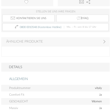
STELLEN SIE UNS IHRE FRAGEN
FAQ
KONTAKTIEREN SIE UNS
0800 0010548 (Kostenlose Hotline)
Mo. – Fr. von 8 bis 17 Uhr
ÄHNLICHE PRODUKTE
DETAILS
ALLGEMEIN
Produktnummer
vitaly
Comfort Fit
Ja
GESCHLECHT
Women
Massiv
Ja