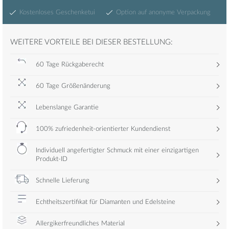
Kostenloses Geschenketui
Option auf anonyme Verpackung
WEITERE VORTEILE BEI DIESER BESTELLUNG:
60 Tage Rückgaberecht
60 Tage Größenänderung
Lebenslange Garantie
100% zufriedenheit-orientierter Kundendienst
Individuell angefertigter Schmuck mit einer einzigartigen
Produkt-ID
Schnelle Lieferung
Echtheitszertifikat für Diamanten und Edelsteine
Allergikerfreundliches Material