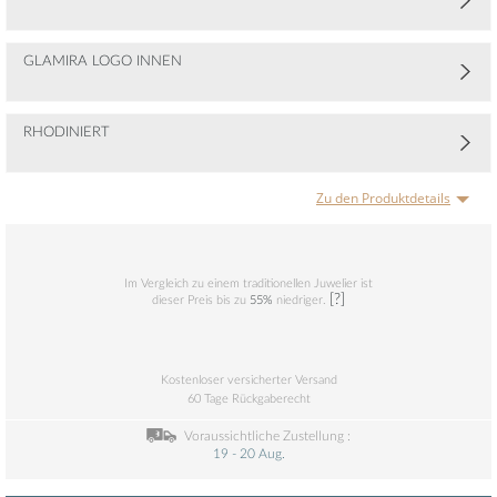
GLAMIRA LOGO INNEN
RHODINIERT
Zu den Produktdetails
Im Vergleich zu einem traditionellen Juwelier ist
[?]
dieser Preis bis zu
55%
niedriger.
Kostenloser versicherter Versand
60 Tage Rückgaberecht
Voraussichtliche Zustellung :
19 - 20 Aug.