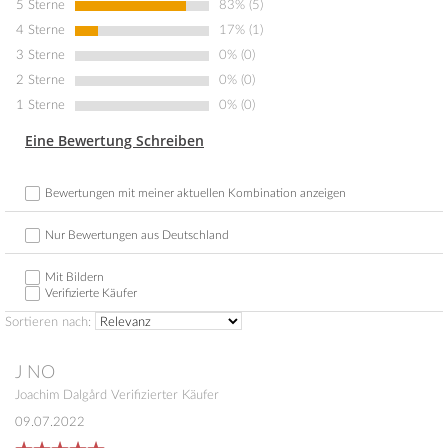
5 Sterne
83% (5)
4 Sterne
17% (1)
3 Sterne
0% (0)
2 Sterne
0% (0)
1 Sterne
0% (0)
Eine Bewertung Schreiben
Bewertungen mit meiner aktuellen Kombination anzeigen
Nur Bewertungen aus Deutschland
Mit Bildern
Verifizierte Käufer
Sortieren nach:
J
NO
Joachim Dalgård
Verifizierter Käufer
09.07.2022