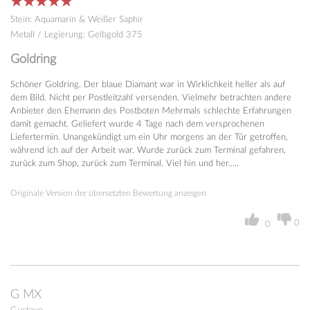
Stein
:
Aquamarin & Weißer Saphir
Metall / Legierung
:
Gelbgold 375
Goldring
Schöner Goldring. Der blaue Diamant war in Wirklichkeit heller als auf
dem Bild. Nicht per Postleitzahl versenden. Vielmehr betrachten andere
Anbieter den Ehemann des Postboten Mehrmals schlechte Erfahrungen
damit gemacht. Geliefert wurde 4 Tage nach dem versprochenen
Liefertermin. Unangekündigt um ein Uhr morgens an der Tür getroffen,
während ich auf der Arbeit war. Wurde zurück zum Terminal gefahren,
zurück zum Shop, zurück zum Terminal. Viel hin und her.....
Originale Version der übersetzten Bewertung anzeigen
0
0
G
MX