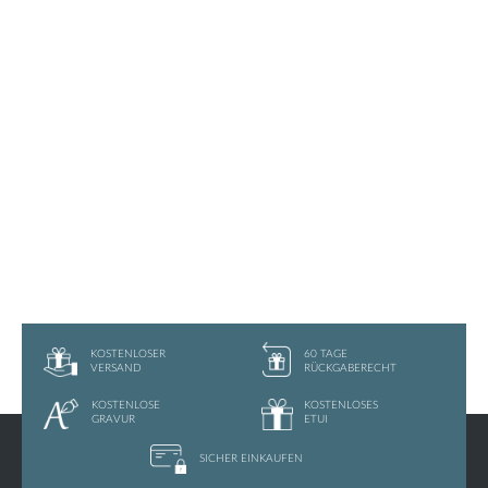
KOSTENLOSER
60 TAGE
VERSAND
RÜCKGABERECHT
KOSTENLOSE
KOSTENLOSES
GRAVUR
ETUI
SICHER
EINKAUFEN