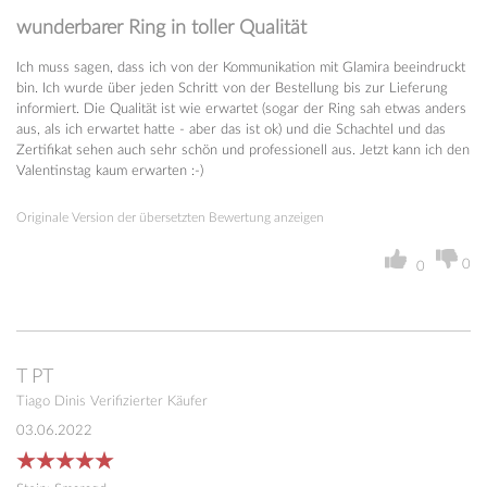
wunderbarer Ring in toller Qualität
Ich muss sagen, dass ich von der Kommunikation mit Glamira beeindruckt
bin. Ich wurde über jeden Schritt von der Bestellung bis zur Lieferung
informiert. Die Qualität ist wie erwartet (sogar der Ring sah etwas anders
aus, als ich erwartet hatte - aber das ist ok) und die Schachtel und das
Zertifikat sehen auch sehr schön und professionell aus. Jetzt kann ich den
Valentinstag kaum erwarten :-)
Originale Version der übersetzten Bewertung anzeigen
0
0
T
PT
Tiago Dinis
Verifizierter Käufer
03.06.2022