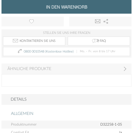
IN DEN WARENKORB
STELLEN SIE UNS IHRE FRAGEN
FAQ
KONTAKTIEREN SIE UNS
0800 0010548 (Kostenlose Hotline)
Mo. – Fr. von 8 bis 17 Uhr
ÄHNLICHE PRODUKTE
DETAILS
ALLGEMEIN
Produktnummer
D32258-1-05
Comfort Fit
Ja