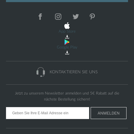
App Store
Google Play
KONTAKTIEREN
SIE UNS
Jetzt zu unserem Newsletter anmelden und
5€
Rabatt auf die
nächste Bestellung sichern!
ANMELDEN