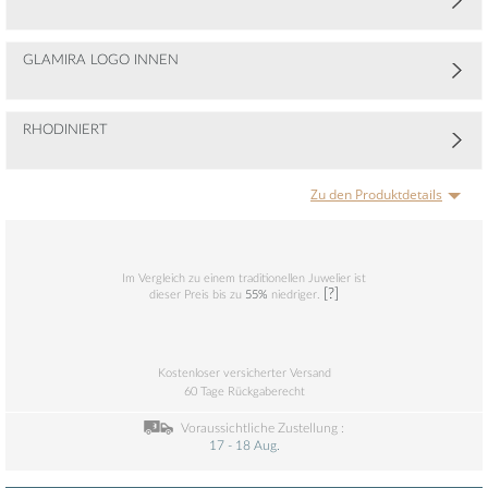
GLAMIRA LOGO INNEN
RHODINIERT
Zu den Produktdetails
Im Vergleich zu einem traditionellen Juwelier ist
[?]
dieser Preis bis zu
55%
niedriger.
Kostenloser versicherter Versand
60 Tage Rückgaberecht
Voraussichtliche Zustellung :
17 - 18 Aug.