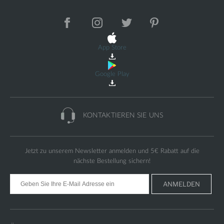
App Store
Google Play
KONTAKTIEREN
SIE UNS
Jetzt zu unserem Newsletter anmelden und
5€
Rabatt auf die
nächste Bestellung sichern!
ANMELDEN