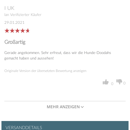
I
UK
Ian
Verifizierter Käufer
29.01.2021
Großartig
Gerade angekommen. Sehr erfreut, dass wir die Hunde-Doodahs
gemacht haben und aussehen!
Originale Version der übersetzten Bewertung anzeigen
0
0
MEHR ANZEIGEN
VERSANDDETAILS