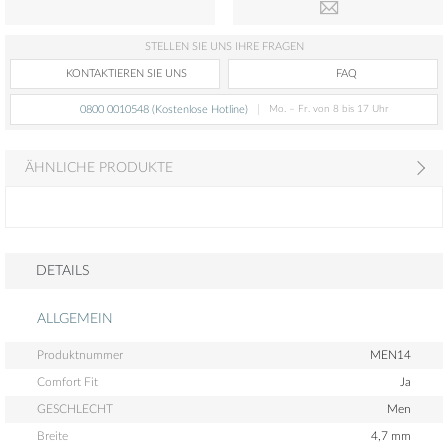
STELLEN SIE UNS IHRE FRAGEN
FAQ
KONTAKTIEREN SIE UNS
0800 0010548 (Kostenlose Hotline)
Mo. – Fr. von 8 bis 17 Uhr
ÄHNLICHE PRODUKTE
DETAILS
ALLGEMEIN
Produktnummer
MEN14
Comfort Fit
Ja
GESCHLECHT
Men
Breite
4,7 mm