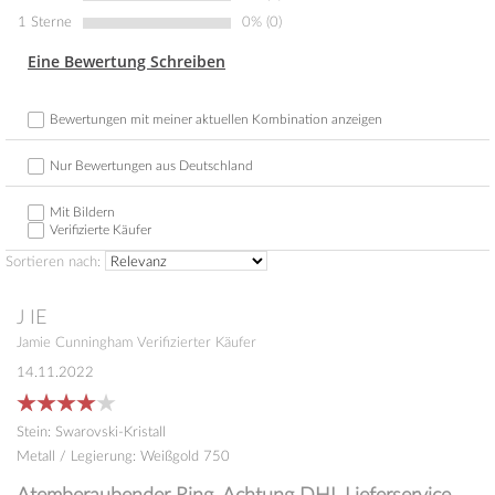
1 Sterne
0% (0)
Eine Bewertung Schreiben
Bewertungen mit meiner aktuellen Kombination anzeigen
Nur Bewertungen aus Deutschland
Mit Bildern
Verifizierte Käufer
Sortieren nach:
J
IE
Jamie Cunningham
Verifizierter Käufer
14.11.2022
Stein
:
Swarovski-Kristall
Metall / Legierung
:
Weißgold 750