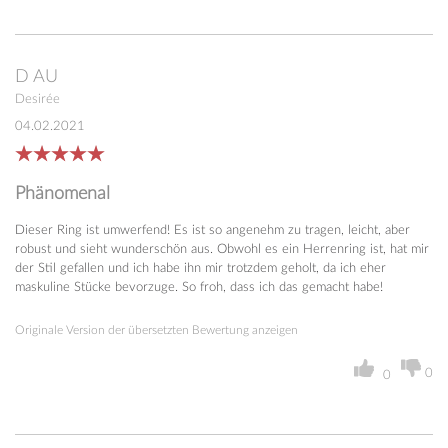
D
AU
Desirée
04.02.2021
Phänomenal
Dieser Ring ist umwerfend! Es ist so angenehm zu tragen, leicht, aber
robust und sieht wunderschön aus. Obwohl es ein Herrenring ist, hat mir
der Stil gefallen und ich habe ihn mir trotzdem geholt, da ich eher
maskuline Stücke bevorzuge. So froh, dass ich das gemacht habe!
Originale Version der übersetzten Bewertung anzeigen
0
0