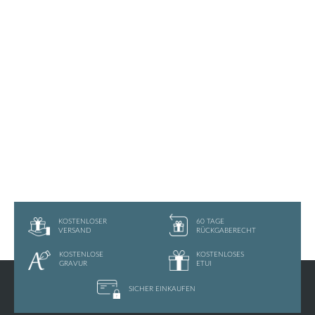
KOSTENLOSER
60 TAGE
VERSAND
RÜCKGABERECHT
KOSTENLOSE
KOSTENLOSES
GRAVUR
ETUI
SICHER
EINKAUFEN