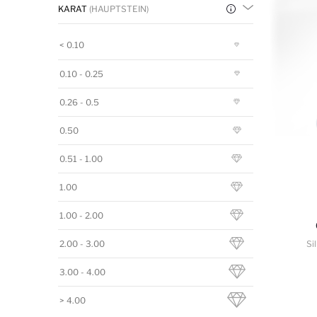
KARAT
(HAUPTSTEIN)
< 0.10
0.10 - 0.25
0.26 - 0.5
0.50
0.51 - 1.00
1.00
1.00 - 2.00
2.00 - 3.00
Si
3.00 - 4.00
> 4.00