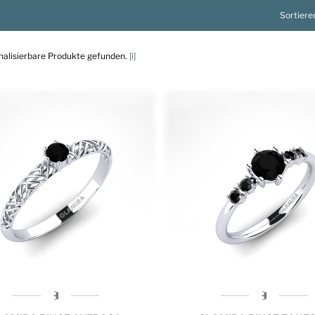
Sortiere
nalisierbare Produkte gefunden.
[i]