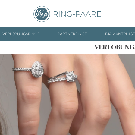
VERLOBUNGSRINGE
PARTNERRINGE
DIAMANTRING
VERLOBUNG