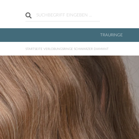
TRAURINGE
SCHWARZER DIAMANT
STARTSEITE
VERLOBUNGSRINGE