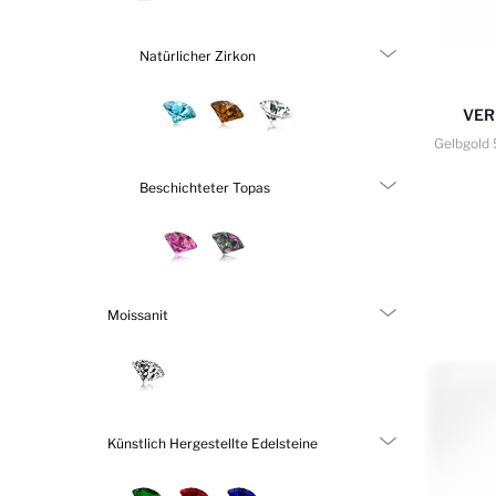
Natürlicher Zirkon
VER
Gelbgold
Beschichteter Topas
Moissanit
Künstlich Hergestellte Edelsteine