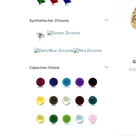
Synthetischer Zirkonia
G
Cabochon-Steine
Gel