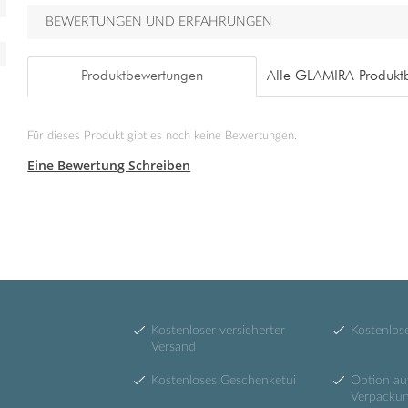
BEWERTUNGEN UND ERFAHRUNGEN
Produktbewertungen
Alle GLAMIRA Produkt
Für dieses Produkt gibt es noch keine Bewertungen.
Eine Bewertung Schreiben
Kostenloser versicherter
Kostenlos
Versand
Kostenloses Geschenketui
Option a
Verpacku