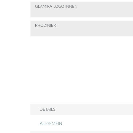
GLAMIRA LOGO INNEN
RHODINIERT
DETAILS
ALLGEMEIN