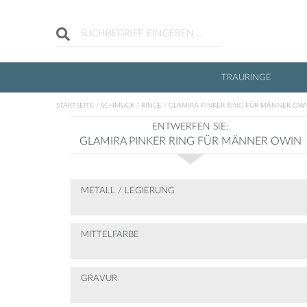
TRAURINGE
/
/
/
STARTSEITE
SCHMUCK
RINGE
GLAMIRA PINKER RING FÜR MÄNNER OW
ENTWERFEN SIE:
GLAMIRA PINKER RING FÜR MÄNNER OWIN
METALL / LEGIERUNG
MITTELFARBE
GRAVUR