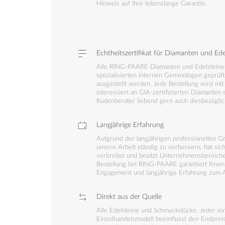
Hinweis auf Ihre lebenslange Garantie.
Echtheitszertifikat für Diamanten und Ede
Alle RING-PAARE Diamanten und Edelsteine 
spezialisierten internen Gemmologen geprüft,
ausgestellt werden. Jede Bestellung wird mit 
interessiert an GIA-zertifizierten Diamanten
Kudenberater liebend gern auch diesbezüglic
Langjährige Erfahrung
Aufgrund der langjährigen professionellen 
unsere Arbeit ständig zu verbessern, hat s
verbreitet und besitzt Unternehmensbereiche
Bestellung bei RING-PAARE garantiert Ihnen
Engagement und langjährige Erfahrung zum 
Direkt aus der Quelle
Alle Edelsteine und Schmuckstücke. Jeder ein
Einzelhandelsmodell beeinflusst den Endprei