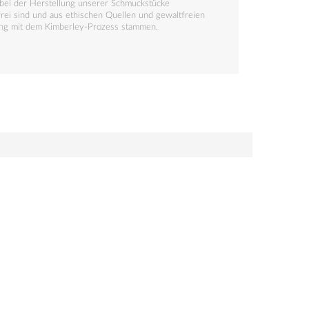
 bei der Herstellung unserer Schmuckstücke
rei sind und aus ethischen Quellen und gewaltfreien
ng mit dem Kimberley-Prozess stammen.