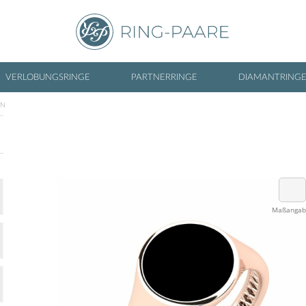
VERLOBUNGSRINGE
PARTNERRINGE
DIAMANTRING
IN
Maßanga