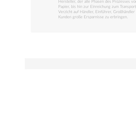
Hersteller, der alle Phasen des Prozesses v
Papier, bis hin zur Einreichung zum Transport
Verzicht auf Händler, Einführer, Großhändler 
Kunden große Ersparnisse zu erbringen.