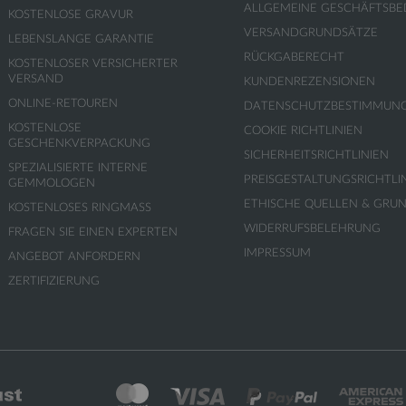
ALLGEMEINE GESCHÄFTSB
KOSTENLOSE GRAVUR
VERSANDGRUNDSÄTZE
LEBENSLANGE GARANTIE
RÜCKGABERECHT
KOSTENLOSER VERSICHERTER
VERSAND
KUNDENREZENSIONEN
ONLINE-RETOUREN
DATENSCHUTZBESTIMMUN
KOSTENLOSE
COOKIE RICHTLINIEN
GESCHENKVERPACKUNG
SICHERHEITSRICHTLINIEN
SPEZIALISIERTE INTERNE
PREISGESTALTUNGSRICHTLI
GEMMOLOGEN
ETHISCHE QUELLEN & GRU
KOSTENLOSES RINGMASS
WIDERRUFSBELEHRUNG
FRAGEN SIE EINEN EXPERTEN
IMPRESSUM
ANGEBOT ANFORDERN
ZERTIFIZIERUNG