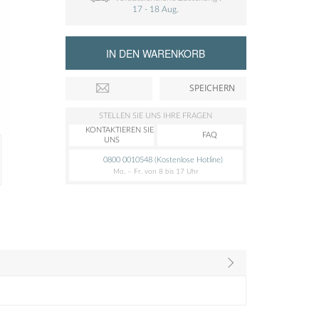
17 - 18 Aug.
IN DEN WARENKORB
SPEICHERN
STELLEN SIE UNS IHRE FRAGEN
KONTAKTIEREN SIE
FAQ
UNS
0800 0010548 (Kostenlose Hotline)
Mo. – Fr. von 8 bis 17 Uhr