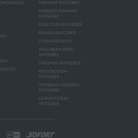
EDINGUNGEN
DIAMANT-RATGEBER
FARBIGER DIAMANT-
RATGEBER
EDELSTEIN-RATGEBER
PERLEN-RATGEBER
GEN
STEINVERGLEICH
VERLOBUNGSRING-
RATGEBER
NIEN
TRAURING-RATGEBER
NDSÄTZE
RINGGRÖSSEN-R
ATGEBER
ARMBAND-GRÖSSEN-R
ATGEBER
GEBURTSSTEIN-
RATGEBER