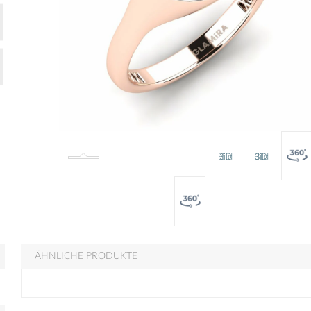
Bild
3D
Bild
3D
ÄHNLICHE PRODUKTE